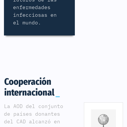
enfermedades
infecciosas en
el mundo.
Cooperación
internacional
La AOD del conjunto
de países donantes
del CAD alcanzó en