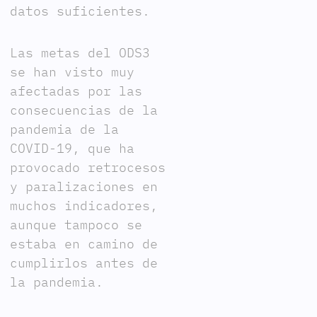
datos suficientes.
Las metas del ODS3
se han visto muy
afectadas por las
consecuencias de la
pandemia de la
COVID-19, que ha
provocado retrocesos
y paralizaciones en
muchos indicadores,
aunque tampoco se
estaba en camino de
cumplirlos antes de
la pandemia.