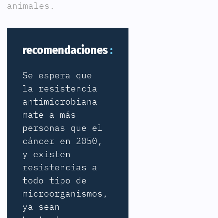
animales.
recomendaciones
Se espera que
la resistencia
antimicrobiana
mate a más
personas que el
cáncer en 2050,
y existen
resistencias a
todo tipo de
microorganismos,
ya sean