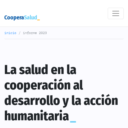
Coopera
Salud
inicio
informe 2023
La salud en la
cooperación al
desarrollo y la acción
humanitaria