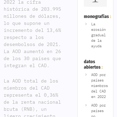
2022 la cifra
histórica de 203.995
millones de dólares,
monografías
lo que supone un
La
erosión
incremento del 13,6%
gradual
respecto a los
de la
desembolsos de 2021.
ayuda
La AOD aumentó en 26
de los 30 países que
datos
integran el CAD.
abiertos
AOD por
países
La AOD total de los
miembros
miembros del CAD
del CAD
representa el 0,36%
en 2022
de la renta nacional
AOD por
bruta (RNB), un
países
ligero crecimiento
no