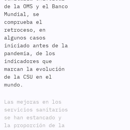
de la OMS y el Banco
Mundial, se
comprueba el
retroceso, en
algunos casos
iniciado antes de la
pandemia, de los
indicadores que
marcan la evolución
de la CSU en el
mundo.
Las mejoras en los
servicios sanitarios
se han estancado y
la proporción de la