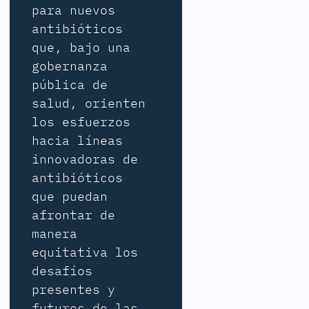
para nuevos
antibióticos
que, bajo una
gobernanza
pública de
salud, orienten
los esfuerzos
hacia líneas
innovadoras de
antibióticos
que puedan
afrontar de
manera
equitativa los
desafíos
presentes y
futuros de las