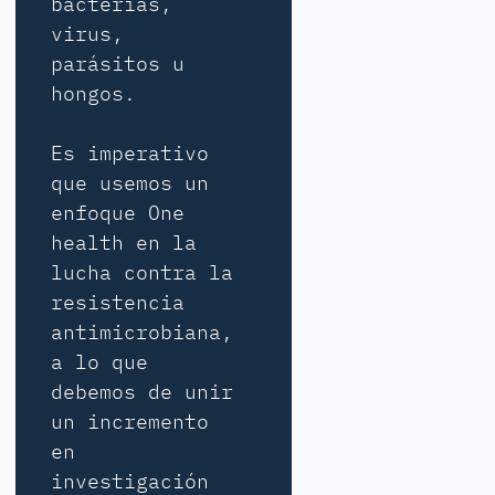
bacterias,
virus,
parásitos u
hongos.
Es imperativo
que usemos un
enfoque One
health en la
lucha contra la
resistencia
antimicrobiana,
a lo que
debemos de unir
un incremento
en
investigación