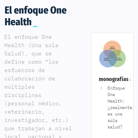
El enfoque One
Health
El enfoque One
Health (Una sola
Salud), que se
define como “los
esfuerzos de
colaboración de
monografías
múltiples
Enfoque
disciplinas
One
Health:
(personal médico,
¿realmente
veterinario,
es una
investigador, etc.)
sola
salud?
que trabajan a nivel
local, nacional y