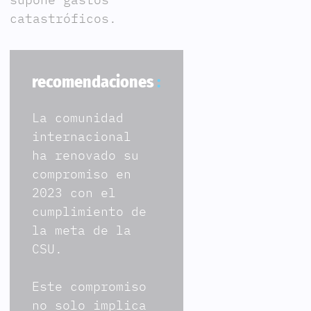
catastróficos.
recomendaciones
La comunidad
internacional
ha renovado su
compromiso en
2023 con el
cumplimiento de
la meta de la
CSU.
Este compromiso
no solo implica