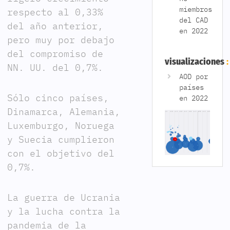
miembros
respecto al 0,33%
del CAD
del año anterior,
en 2022
pero muy por debajo
del compromiso de
visualizaciones
NN. UU. del 0,7%.
AOD por
países
Sólo cinco países,
en 2022
Dinamarca, Alemania,
Luxemburgo, Noruega
y Suecia cumplieron
con el objetivo del
0,7%.
La guerra de Ucrania
y la lucha contra la
pandemia de la