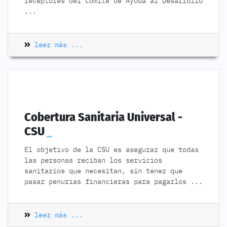
receptores del Comité de Ayuda al Desarrollo
...
leer más ...
Cobertura Sanitaria Universal -
CSU
El objetivo de la CSU es asegurar que todas
las personas reciban los servicios
sanitarios que necesitan, sin tener que
pasar penurias financieras para pagarlos
...
leer más ...