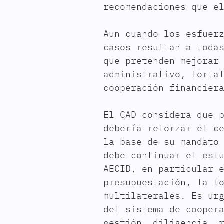
recomendaciones que e
Aun cuando los esfuer
casos resultan a toda
que pretenden mejorar
administrativo, forta
cooperación financier
El CAD considera que 
debería reforzar el c
la base de su mandato
debe continuar el esf
AECID, en particular 
presupuestación, la f
multilaterales. Es ur
del sistema de cooper
gestión, diligencia, 