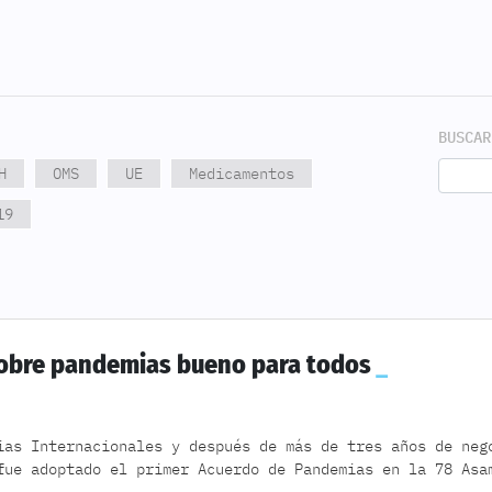
BUSCAR
H
OMS
UE
Medicamentos
19
sobre pandemias bueno para todos
ias Internacionales y después de más de tres años de neg
fue adoptado el primer Acuerdo de Pandemias en la 78 Asa