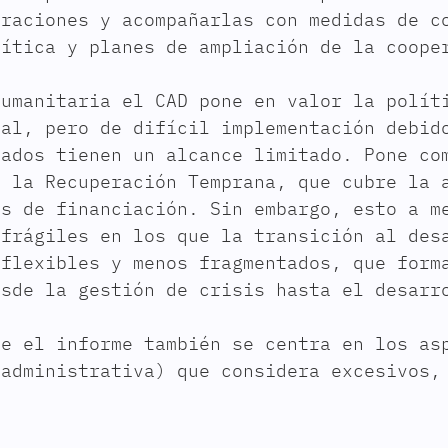
eraciones y acompañarlas con medidas de c
lítica y planes de ampliación de la coope
humanitaria el CAD pone en valor la polít
bal, pero de difícil implementación debid
lados tienen un alcance limitado. Pone co
a la Recuperación Temprana, que cubre la 
es de financiación. Sin embargo, esto a m
 frágiles en los que la transición al des
 flexibles y menos fragmentados, que form
esde la gestión de crisis hasta el desarr
ue el informe también se centra en los as
 administrativa) que considera excesivos,