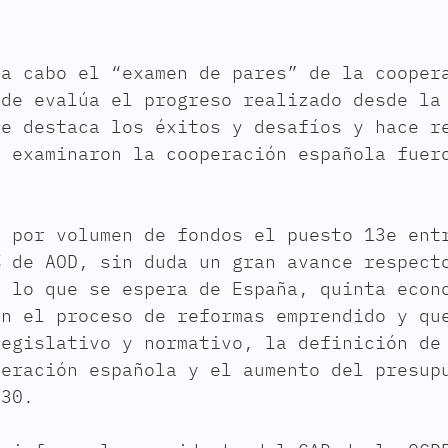
 a cabo el “examen de pares” de la cooper
de evalúa el progreso realizado desde la
me destaca los éxitos y desafíos y hace r
e examinaron la cooperación española fuer
a por volumen de fondos el puesto 13e ent
% de AOD, sin duda un gran avance respect
e lo que se espera de España, quinta econ
én el proceso de reformas emprendido y qu
legislativo y normativo, la definición de
peración española y el aumento del presup
030.