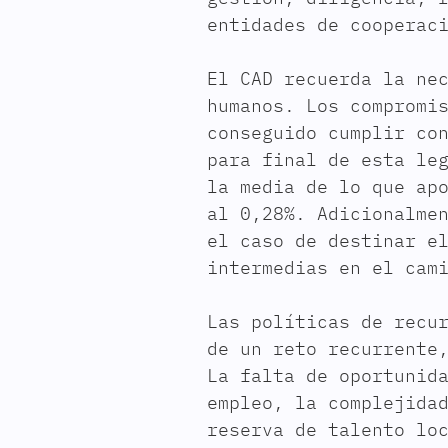
entidades de cooperac
El CAD recuerda la ne
humanos. Los compromi
conseguido cumplir co
para final de esta le
la media de lo que ap
al 0,28%. Adicionalme
el caso de destinar e
intermedias en el cam
Las políticas de recu
de un reto recurrente
La falta de oportunid
empleo, la complejida
reserva de talento lo