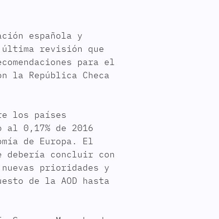
ación española y
 última revisión que
ecomendaciones para el
on la República Checa
re los países
o al 0,17% de 2016
omía de Europa. El
e debería concluir con
 nuevas prioridades y
uesto de la AOD hasta