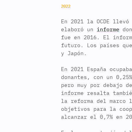
2022
En 2021 la OCDE llevó
elaboró un
informe
don
fue en 2016. El infor
futuro. Los países qu
y Japón.
En 2021 España ocupab
donantes, con un 0,25
pero muy por debajo d
informe resalta tambi
la reforma del marco 
objetivos para la coo
alcanzar el 0,7% en 2