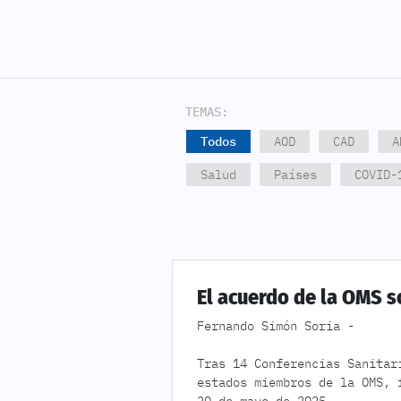
TEMAS:
Todos
AOD
CAD
A
Salud
Países
COVID-
El acuerdo de la OMS 
Fernando Simón Soria -
Tras 14 Conferencias Sanitar
estados miembros de la OMS, 
20 de mayo de 2025.