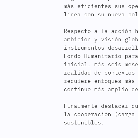
más eficientes sus op
línea con su nueva po
Respecto a la acción 
ambición y visión glo
instrumentos desarrol
Fondo Humanitario par
inicial, más seis mes
realidad de contextos
requiere enfoques más
continuo más amplio d
Finalmente destacar q
la cooperación (carga
sostenibles.