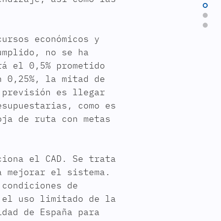
cursos económicos y
umplido, no se ha
rá el 0,5% prometido
n 0,25%, la mitad de
 previsión es llegar
esupuestarias, como es
oja de ruta con metas
ciona el CAD. Se trata
a mejorar el sistema.
 condiciones de
 el uso limitado de la
idad de España para