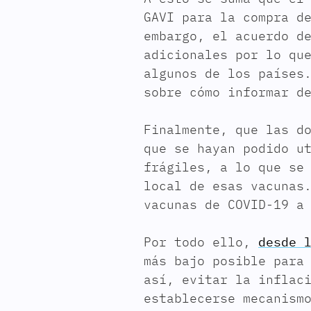
GAVI para la compra d
embargo, el acuerdo d
adicionales por lo qu
algunos de los países
sobre cómo informar d
Finalmente, que las d
que se hayan podido u
frágiles, a lo que se
local de esas vacunas
vacunas de COVID-19 a
Por todo ello,
desde 
más bajo posible para
así, evitar la inflac
establecerse mecanism