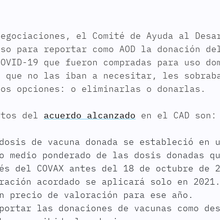
negociaciones, el Comité de Ayuda al Desa
nso para reportar como AOD la donación de
COVID-19 que fueron compradas para uso do
o que no las iban a necesitar, les sobrab
dos opciones: o eliminarlas o donarlas.
ntos del
acuerdo alcanzado
en el CAD son:
dosis de vacuna donada se estableció en 
o medio ponderado de las dosis donadas q
és del COVAX antes del 18 de octubre de 
ración acordado se aplicará solo en 2021
n precio de valoración para ese año.
portar las donaciones de vacunas como de