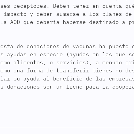
íses receptores. Deben tener en cuenta qu
e impacto y deben sumarse a los planes de
 la AOD que debería haberse destinado a p
uesta de donaciones de vacunas ha puesto 
as ayudas en especie (ayudas en las que s
como alimentos, o servicios), a menudo cr
como una forma de transferir bienes no de
ular su ayuda al beneficio de las empresa
as donaciones son un freno para la cooper