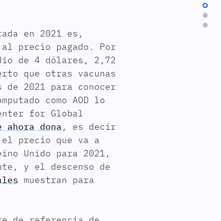
tada en 2021 es,
 al precio pagado. Por
dio de 4 dólares, 2,72
erto que otras vacunas
s de 2021 para conocer
omputado como AOD lo
enter for Global
e ahora dona
, es decir
 el precio que va a
eino Unido para 2021,
nte, y el descenso de
ales
muestran para
te de referencia de