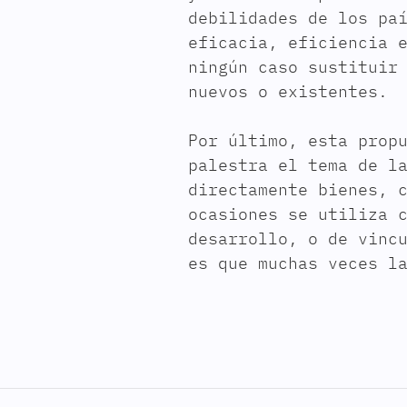
debilidades de los pa
eficacia, eficiencia 
ningún caso sustituir
nuevos o existentes.
Por último, esta prop
palestra el tema de l
directamente bienes, 
ocasiones se utiliza 
desarrollo, o de vinc
es que muchas veces l