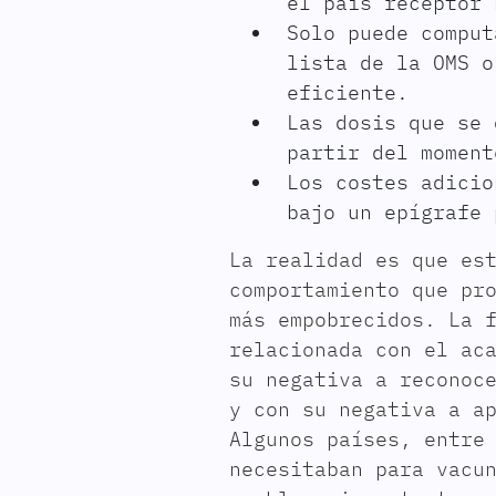
el país receptor 
Solo puede comput
lista de la OMS o
eficiente.
Las dosis que se 
partir del moment
Los costes adicio
bajo un epígrafe 
La realidad es que es
comportamiento que pr
más empobrecidos. La 
relacionada con el ac
su negativa a reconoc
y con su negativa a a
Algunos países, entre
necesitaban para vacu