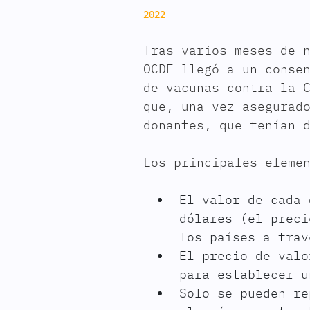
2022
Tras varios meses de 
OCDE llegó a un conse
de vacunas contra la 
que, una vez asegurad
donantes, que tenían 
Los principales eleme
El valor de cada 
dólares (el preci
los países a trav
El precio de valo
para establecer u
Solo se pueden re