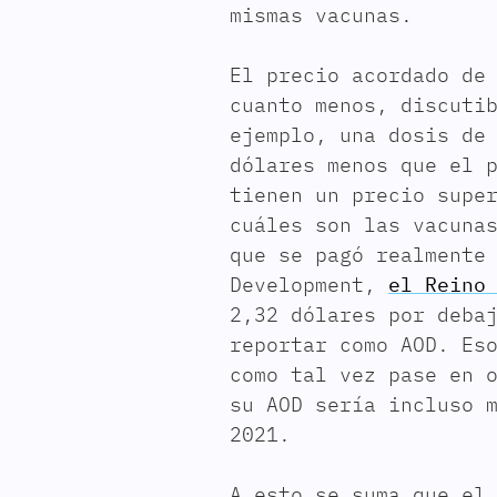
mismas vacunas.
El precio acordado de
cuanto menos, discuti
ejemplo, una dosis de
dólares menos que el 
tienen un precio supe
cuáles son las vacuna
que se pagó realmente
Development,
el Reino
2,32 dólares por deba
reportar como AOD. Es
como tal vez pase en 
su AOD sería incluso 
2021.
A esto se suma que el