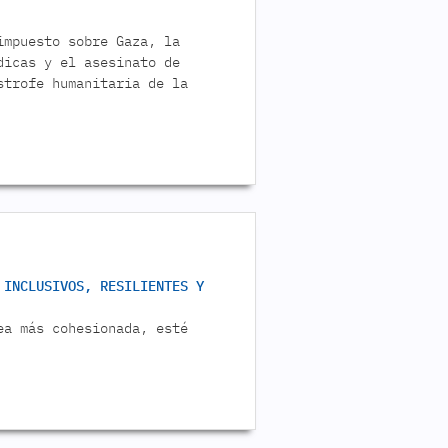
impuesto sobre Gaza, la
dicas y el asesinato de
strofe humanitaria de la
 INCLUSIVOS, RESILIENTES Y
ea más cohesionada, esté