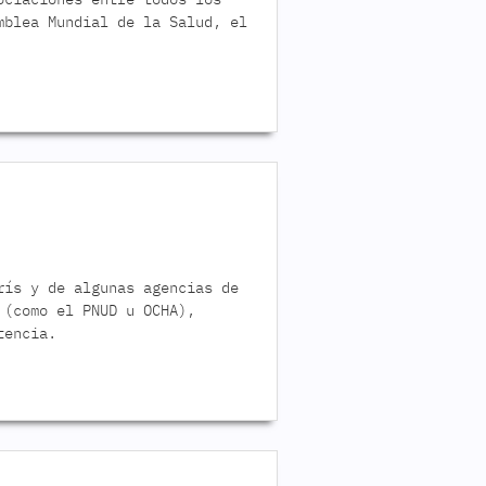
mblea Mundial de la Salud, el
rís y de algunas agencias de
 (como el PNUD u OCHA),
tencia.