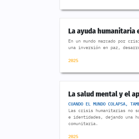
La ayuda humanitaria en
En un mundo marcado por cris
una inversión en paz, desarr
2025
La salud mental y el a
CUANDO EL MUNDO COLAPSA, TAM
Las crisis humanitarias no s
e identidades, dejando una h
comunitaria.
2025