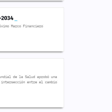
8-2034
óximo Marco Financiero
undial de la Salud aprobó una
 intersección entre el cambio