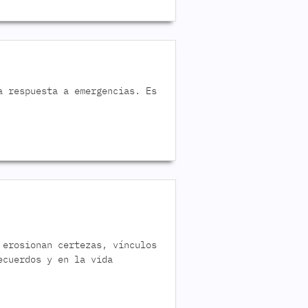
a respuesta a emergencias. Es
 erosionan certezas, vínculos
ecuerdos y en la vida