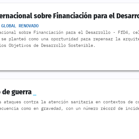
ernacional sobre Financiación para el Desarro
 GLOBAL RENOVADO
acional sobre Financiación para el Desarrollo - FfD4, ce
 se planteó como una oportunidad para repensar la arquit
los Objetivos de Desarrollo Sostenible.
 de guerra
s ataques contra la atención sanitaria en contextos de c
ecuencia como en gravedad, con un número récord de incid