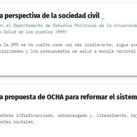
 perspectiva de la sociedad civil
en el Departamento de Estudios Políticos de la Universid
a Salud de los pueblos (PHM)
e la OMS se ha vuelto cada vez más irrelevante, sigue si
rioridades y los presupuestos de salud a escala nacional
la propuesta de OCHA para reformar el siste
estaba infrafinanciada, sobrecargada y, literalmente, ba
ortes brutales.