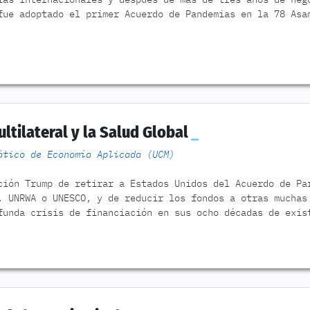
fue adoptado el primer Acuerdo de Pandemias en la 78 Asa
ultilateral y la Salud Global
ático de Economía Aplicada (UCM)
ción Trump de retirar a Estados Unidos del Acuerdo de Pa
, UNRWA o UNESCO, y de reducir los fondos a otras muchas
funda crisis de financiación en sus ocho décadas de exis