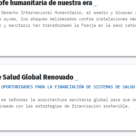
ofe humanitaria de nuestra era
 Derecho Internacional Humanitario, el asedio y bloqueo 
a ayuda, los ataques deliberados contra instalaciones mé
o y sanitario han transformado la Franja en la peor catá
e Salud Global Renovado
 OPORTUNIDADES PARA LA FINANCIACIÓN DE SISTEMAS DE SALUD
 es reformar la arquitectura sanitaria global para que s
ineada con las estrategias de financiación sostenible.