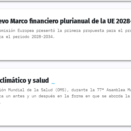
vo Marco financiero plurianual de la UE 202
omisión Europea presentó la primera propuesta para el pr
ra el periodo 2028-2034.
climático y salud
ión Mundial de la Salud (OMS), durante la 77ª Asamblea M
ca un antes y un después en la forma en que se aborda la
.