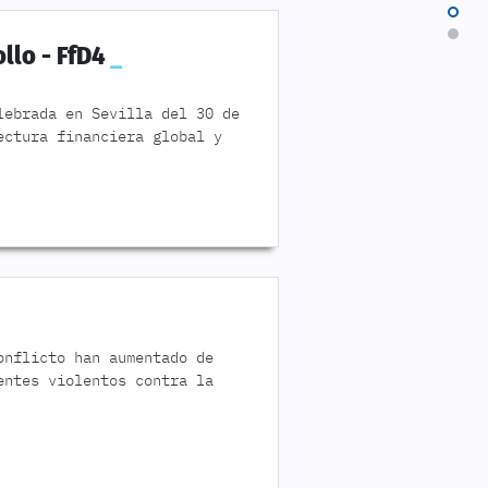
llo - FfD4
lebrada en Sevilla del 30 de
ectura financiera global y
onflicto han aumentado de
entes violentos contra la