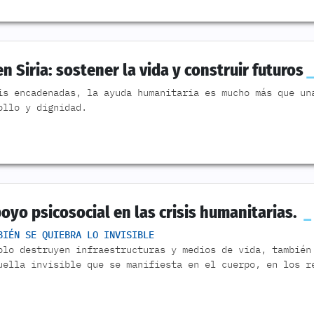
 Siria: sostener la vida y construir futuros
is encadenadas, la ayuda humanitaria es mucho más que un
ollo y dignidad.
poyo psicosocial en las crisis humanitarias.
BIÉN SE QUIEBRA LO INVISIBLE
olo destruyen infraestructuras y medios de vida, también
uella invisible que se manifiesta en el cuerpo, en los r